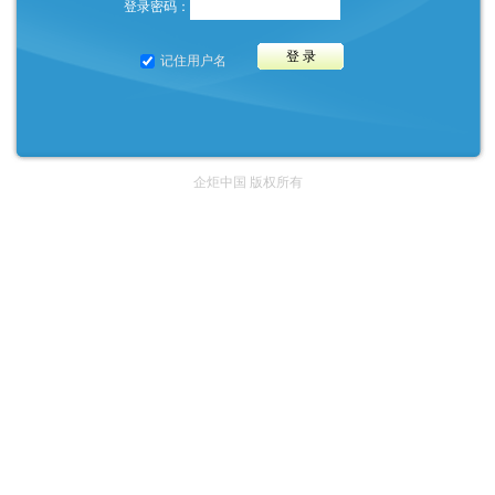
登录密码：
记住用户名
企炬中国 版权所有